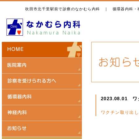
吹田市北千里駅前で診療のなかむら内科 ｜ 循環器内科・
2023.08.0
ワクチン取り出