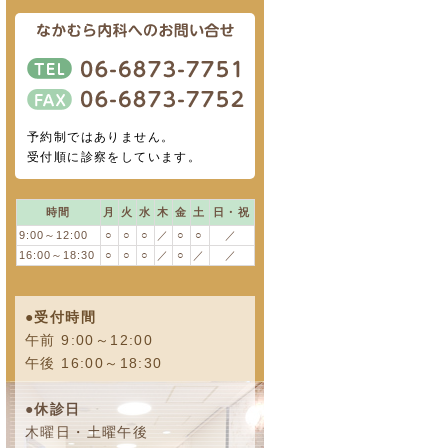
予約制ではありません。
受付順に診察をしています。
時間
月
火
水
木
金
土
日・祝
9:00～12:00
○
○
○
／
○
○
／
16:00～18:30
○
○
○
／
○
／
／
●受付時間
午前 9:00～12:00
午後 16:00～18:30
●休診日
木曜日・土曜午後