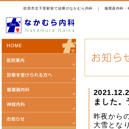
吹田市北千里駅前で診療のなかむら内科 ｜ 循環器内科・
2021.
ました。
昨夜から
大雪とな