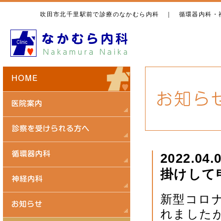
吹田市北千里駅前で診療のなかむら内科 ｜ 循環器内科・
2022.
掛けして
新型コロ
れました